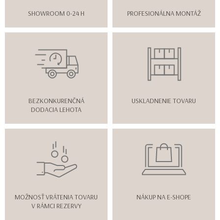
SHOWROOM 0-24 H
PROFESIONÁLNA MONTÁŽ
BEZKONKURENČNÁ
USKLADNENIE TOVARU
DODACIA LEHOTA
MOŽNOSŤ VRÁTENIA TOVARU
NÁKUP NA E-SHOPE
V RÁMCI REZERVY