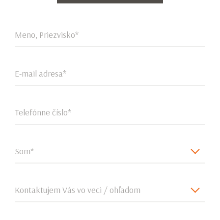
Meno, Priezvisko*
E-mail adresa*
Telefónne číslo*
Som*
Kontaktujem Vás vo veci / ohľadom