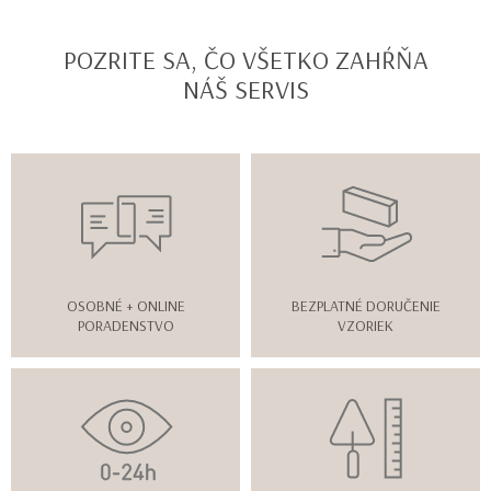
POZRITE SA, ČO VŠETKO ZAHŔŇA
NÁŠ SERVIS
OSOBNÉ + ONLINE
BEZPLATNÉ DORUČENIE
PORADENSTVO
VZORIEK