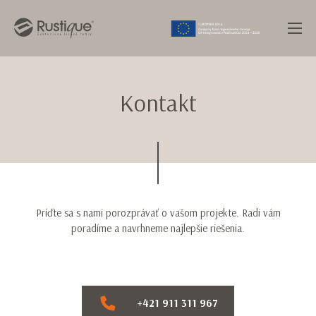
Kontakt
Príďte sa s nami porozprávať o vašom projekte. Radi vám
poradíme a navrhneme najlepšie riešenia.
+421 911 311 967