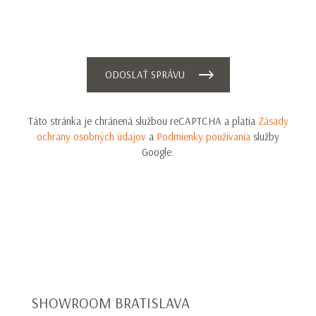
ODOSLAŤ SPRÁVU
Táto stránka je chránená službou reCAPTCHA a platia
Zásady
ochrany osobných údajov
a
Podmienky používania
služby
Google.
Ďakujem!
SHOWROOM BRATISLAVA