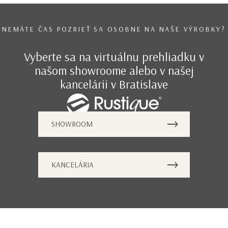
NEMÁTE ČAS POZRIEŤ SA OSOBNE NA NAŠE VÝROBKY?
Vyberte sa na virtuálnu prehliadku v
našom showroome alebo v našej
kancelárii v Bratislave
SHOWROOM
KANCELÁRIA