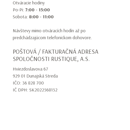
Otváracie hodiny
Po-Pi:
7:00 - 15:00
Sobota:
8:00 - 11:00
Návštevy mimo otváracích hodín až po
predchádzajúcom telefonickom dohovore.
POŠTOVÁ / FAKTURAČNÁ ADRESA
SPOLOČNOSTI RUSTIQUE, A.S.
Hviezdoslavova 67
929 01 Dunajská Streda
IČO: 36 828 700
IČ DPH: SK2022568152