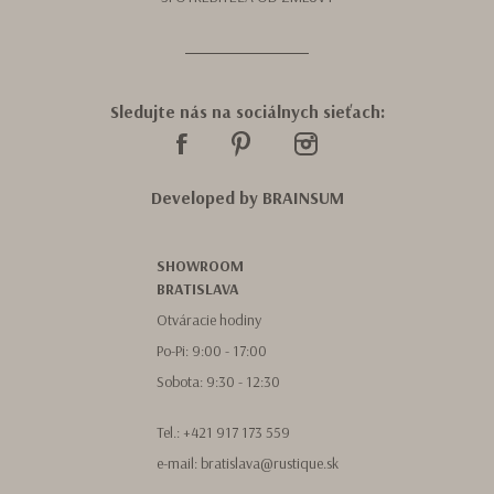
Sledujte nás na sociálnych sieťach:
Developed by
BRAINSUM
SHOWROOM
BRATISLAVA
Otváracie hodiny
Po-Pi: 9:00 - 17:00
Sobota: 9:30 - 12:30
Tel.:
+421 917 173 559
e-mail:
bratislava@rustique.sk