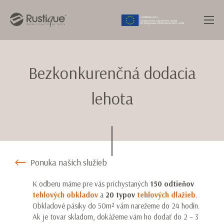
Bezkonkurenčná dodacia
lehota
Ponuka našich služieb
K odberu máme pre vás prichystaných
150 odtieňov
tehlových obkladov
a
20 typov
tehlových dlažieb
.
Obkladové pásiky do 50m² vám narežeme do 24 hodín.
Ak je tovar skladom, dokážeme vám ho dodať do 2 – 3