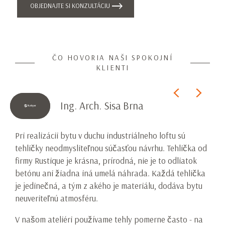
OBJEDNAJTE SI KONZULTÁCIU
ČO HOVORIA NAŠI SPOKOJNÍ
KLIENTI
Ing. Arch. Sisa Brna
Pri realizácii bytu v duchu industriálneho loftu sú
tehličky neodmysliteľnou súčasťou návrhu. Tehlička od
firmy Rustique je krásna, prírodná, nie je to odliatok
betónu ani žiadna iná umelá náhrada. Každá tehlička
je jedinečná, a tým z akého je materiálu, dodáva bytu
neuveriteľnú atmosféru.
V našom ateliéri používame tehly pomerne často - na