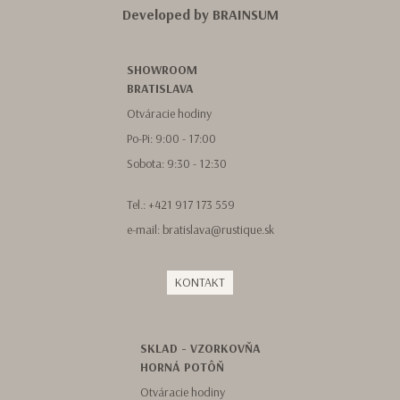
Developed by
BRAINSUM
SHOWROOM
BRATISLAVA
Otváracie hodiny
Po-Pi: 9:00 - 17:00
Sobota: 9:30 - 12:30
Tel.:
+421 917 173 559
e-mail:
bratislava@rustique.sk
KONTAKT
SKLAD - VZORKOVŇA
HORNÁ POTÔŇ
Otváracie hodiny