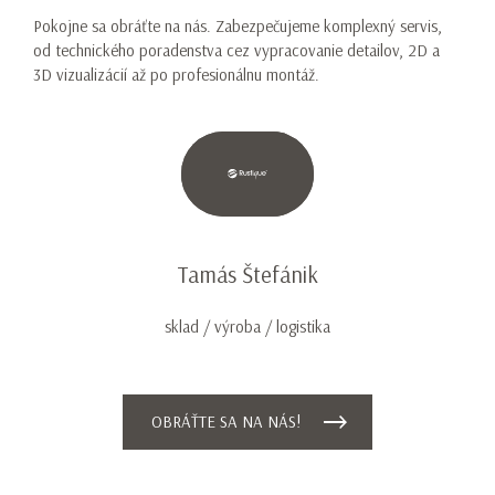
Pokojne sa obráťte na nás. Zabezpečujeme komplexný servis,
od technického poradenstva cez vypracovanie detailov, 2D a
3D vizualizácií až po profesionálnu montáž.
Tamás Štefánik
sklad / výroba / logistika
OBRÁŤTE SA NA NÁS!