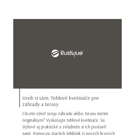
Urob si sám: Tehlové kvetináče pre
záhrady a terasy
Chcete oživiť svoju záhradu alebo terasu niečím
originálnym? Vyskúšajte tehlové kvetináče. Sú
štýlové aj praktické a zvládnete si ich postaviť
sami. Pomocou starších tehličiek či nových lícových