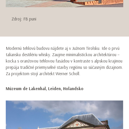
Zdroj: FB puni
Modernú tehlovú budovu nájdete aj v Južnom Tirolsku. Ide o prvú
taliansku destilériu whisky. Zaujme minimalistickou architektúrou –
kocka s oranžovou tehlovou fasádou v kontraste s alpskou krajinou
prepája tradičné priemyselné stavby regiónu so súčasným dizajnom.
Za projektom stojí architekt Werner Scholl.
Múzeum de Lakenhal, Leiden, Holandsko