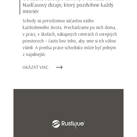
Nadčasový dizajn, ktorý pozdvihne každý
interiér
Schody sú prirodzenou súčasťou nášho
každodenného života. Prechádzame po nich doma,
v práci, v školách, nákupných centrách či verejných
priestoroch – často bez toho, aby sme si ich vôbec
všimli. A predsa práve schodisko môže byť jedným
z najsilnejšíc
UKÁZAŤ VIAC