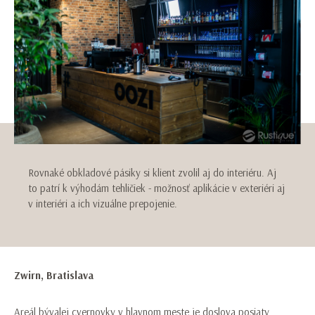
Rovnaké obkladové pásiky si klient zvolil aj do interiéru. Aj
to patrí k výhodám tehličiek - možnosť aplikácie v exteriéri aj
v interiéri a ich vizuálne prepojenie.
Zwirn, Bratislava
Areál bývalej cvernovky v hlavnom meste je doslova posiaty