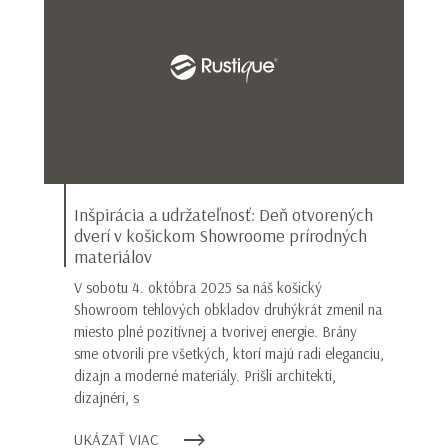
Inšpirácia a udržateľnosť: Deň otvorených
dverí v košickom Showroome prírodných
materiálov
V sobotu 4. októbra 2025 sa náš košický
Showroom tehlových obkladov druhýkrát zmenil na
miesto plné pozitívnej a tvorivej energie. Brány
sme otvorili pre všetkých, ktorí majú radi eleganciu,
dizajn a moderné materiály. Prišli architekti,
dizajnéri, s
UKÁZAŤ VIAC