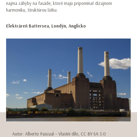
najmä záhyby na fasáde, ktoré majú pripomínať dizajnom
harmoniku, štruktúrou látku.
Elektráreň Battersea, Londýn, Anglicko
Autor: Alberto Pascual – Vlastní dílo, CC BY-SA 3.0