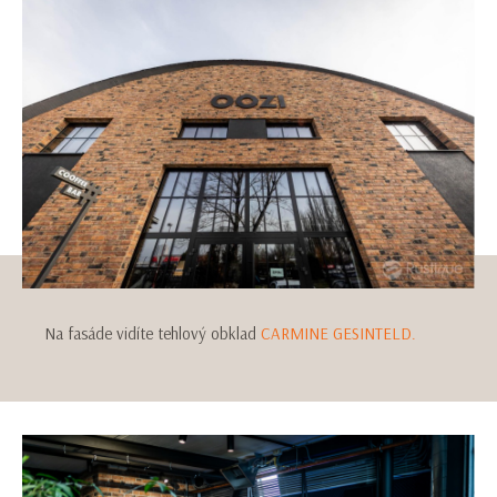
Na fasáde vidíte tehlový obklad
CARMINE GESINTELD.