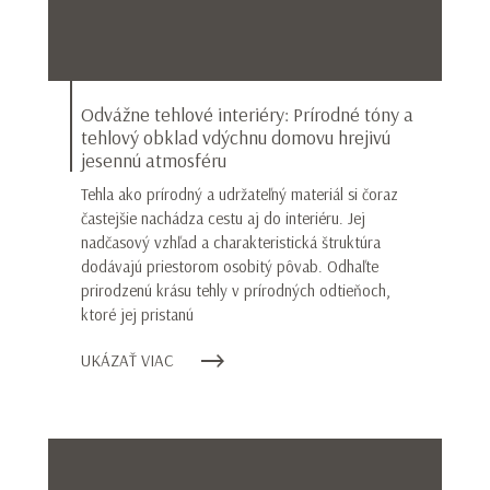
Odvážne tehlové interiéry: Prírodné tóny a
tehlový obklad vdýchnu domovu hrejivú
jesennú atmosféru
Tehla ako prírodný a udržateľný materiál si čoraz
častejšie nachádza cestu aj do interiéru. Jej
nadčasový vzhľad a charakteristická štruktúra
dodávajú priestorom osobitý pôvab. Odhaľte
prirodzenú krásu tehly v prírodných odtieňoch,
ktoré jej pristanú
UKÁZAŤ VIAC