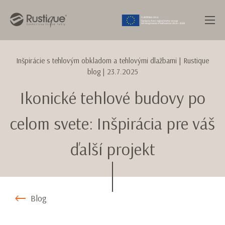
Inšpirácie s tehlovým obkladom a tehlovými dlažbami
| Rustique
blog |
23.7.2025
Ikonické tehlové budovy po
celom svete: Inšpirácia pre váš
ďalší projekt
Blog