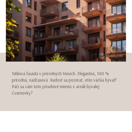
Tehlová fasáda v prírodných tónoch. Elegantná, 100 %
prírodná, nadčasová. Radosť sa pozerať, ešte väčšia bývať!
Páči sa vám toto pôsobivé miesto v areáli bývalej
Cvernovky?