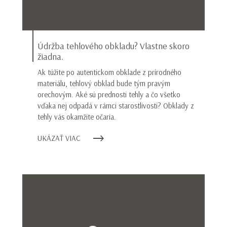
Údržba tehlového obkladu? Vlastne skoro
žiadna.
Ak túžite po autentickom obklade z prírodného
materiálu, tehlový obklad bude tým pravým
orechovým. Aké sú prednosti tehly a čo všetko
vďaka nej odpadá v rámci starostlivosti? Obklady z
tehly vás okamžite očaria.
UKÁZAŤ VIAC