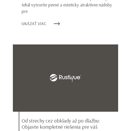
tehál vytvoríte pevné a esteticky atraktívne nádoby
pre
UKÁZAŤ VIAC
Od strechy cez obklady až po dlažbu:
Objavte kompletné riešenia pre váš