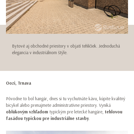
Bytové aj obchodné priestory v objatí tehličiek. Jednoduchá
elegancia v industriálnom štýle.
Oozi, Trnava
Pôvodne to bol hangár, dnes si tu vychutnáte kávu, kúpite kvalitný
bicykel alebo prenajmete administratívne priestory. Vyniká
oblúkovým vzhľadom
typickým pre letecké hangáre,
tehlovou
fasádou typickou pre industriálne stavby
.