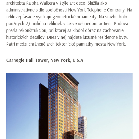
architekta Ralpha Walkera v štýle art deco. Slúžila ako
administratívne sídlo spoločnosti New York Telephone Company. Na
tehlovej fasáde vynikajú geometrické ornamenty. Na stavbu bolo
použitých 2,6 milióna tehličiek v červeno-hnedom odtieni. Budova
prešla rekonštrukciou, pri ktorej sa kládol dôraz na zachovanie
historických detailov. Dnes v nej nájdete luxusné rezidenčné byty.
Patrí medzi chránené architektonické pamiatky mesta New York.
Carnegie Hall Tower, New York, U.S.A