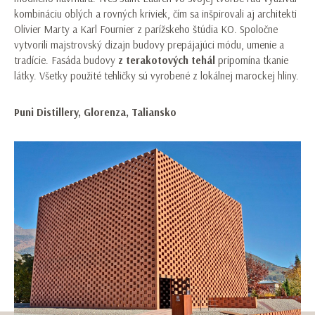
kombináciu oblých a rovných kriviek, čím sa inšpirovali aj architekti
Olivier Marty a Karl Fournier z parížskeho štúdia KO. Spoločne
vytvorili majstrovský dizajn budovy prepájajúci módu, umenie a
tradície. Fasáda budovy
z terakotových tehál
pripomína tkanie
látky. Všetky použité tehličky sú vyrobené z lokálnej marockej hliny.
Puni Distillery, Glorenza, Taliansko