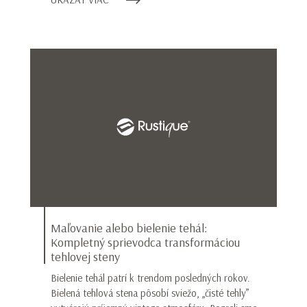
Maľovanie alebo bielenie tehál:
Kompletný sprievodca transformáciou
tehlovej steny
Bielenie tehál patrí k trendom posledných rokov.
Bielená tehlová stena pôsobí sviežo, „čisté tehly”