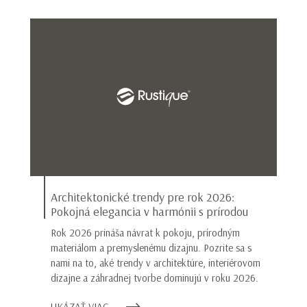
Architektonické trendy pre rok 2026:
Pokojná elegancia v harmónii s prírodou
Rok 2026 prináša návrat k pokoju, prírodným
materiálom a premyslenému dizajnu. Pozrite sa s
nami na to, aké trendy v architektúre, interiérovom
dizajne a záhradnej tvorbe dominujú v roku 2026.
UKÁZAŤ VIAC