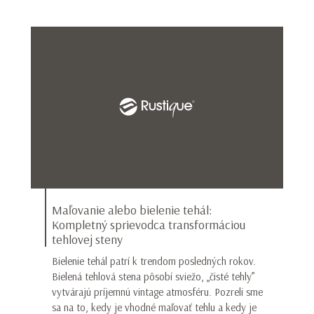
Maľovanie alebo bielenie tehál:
Kompletný sprievodca transformáciou
tehlovej steny
Bielenie tehál patrí k trendom posledných rokov.
Bielená tehlová stena pôsobí sviežo, „čisté tehly”
vytvárajú príjemnú vintage atmosféru. Pozreli sme
sa na to, kedy je vhodné maľovať tehlu a kedy je