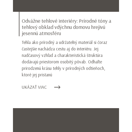
Odvážne tehlové interiéry: Prírodné tóny a
tehlový obklad vdýchnu domovu hrejivú
jesennú atmosféru
Tehla ako prírodný a udržateľný materiál si čoraz
častejšie nachádza cestu aj do interiéru. Jej
nadčasový vzhľad a charakteristická štruktúra
dodávajú priestorom osobitý pôvab. Odhaľte
prirodzenú krásu tehly v prírodných odtieňoch,
ktoré jej pristanú
UKÁZAŤ VIAC