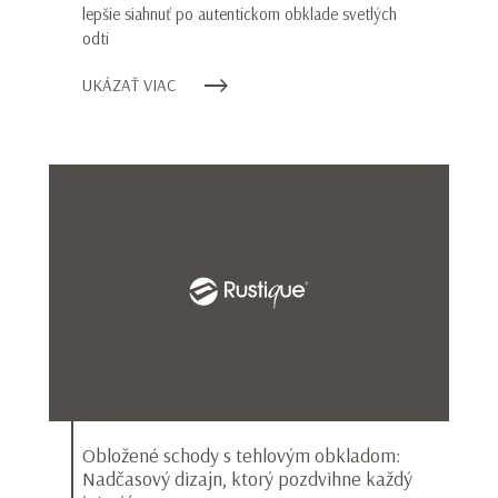
lepšie siahnuť po autentickom obklade svetlých
odti
UKÁZAŤ VIAC
Obložené schody s tehlovým obkladom:
Nadčasový dizajn, ktorý pozdvihne každý