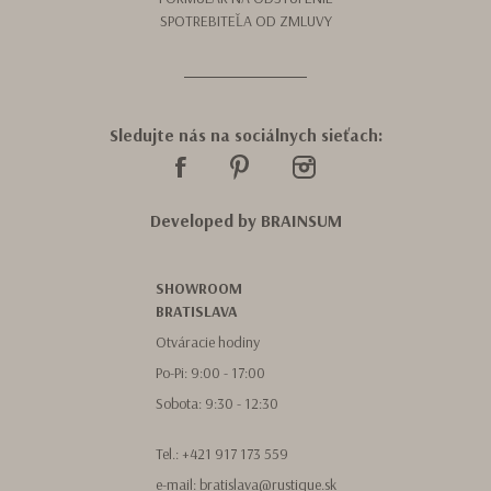
SPOTREBITEĽA OD ZMLUVY
Sledujte nás na sociálnych sieťach:
Developed by
BRAINSUM
SHOWROOM
BRATISLAVA
Otváracie hodiny
Po-Pi: 9:00 - 17:00
Sobota: 9:30 - 12:30
Tel.:
+421 917 173 559
e-mail:
bratislava@rustique.sk