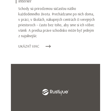
interiér
Schody sú prirodzenou súčasťou nášho
každodenného života. Prechádzame po nich doma,
v práci, v školách, nákupných centrách či verejných
priestoroch – často bez toho, aby sme si ich vôbec
všimli. A predsa práve schodisko môže byť jedným
z najsilnejšíc
UKÁZAŤ VIAC