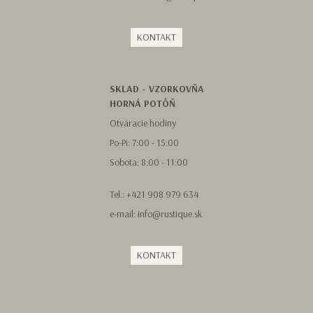
KONTAKT
SKLAD - VZORKOVŇA
HORNÁ POTÔŇ
Otváracie hodiny
Po-Pi: 7:00 - 15:00
Sobota: 8:00 - 11:00
Tel.:
+421 908 979 634
e-mail:
info@rustique.sk
KONTAKT