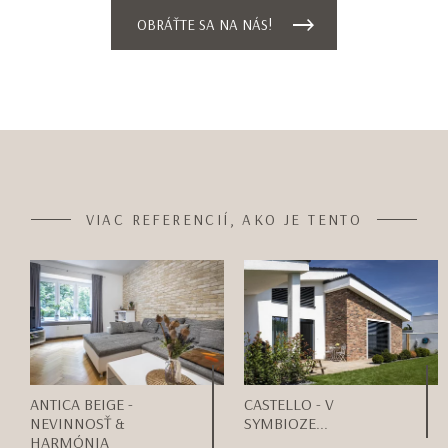
OBRÁŤTE SA NA NÁS!
VIAC REFERENCIÍ, AKO JE TENTO
ANTICA BEIGE -
CASTELLO - V
NEVINNOSŤ &
SYMBIOZE...
HARMÓNIA