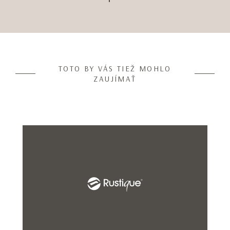
Item
1
of
10
TOTO BY VÁS TIEŽ MOHLO
ZAUJÍMAŤ