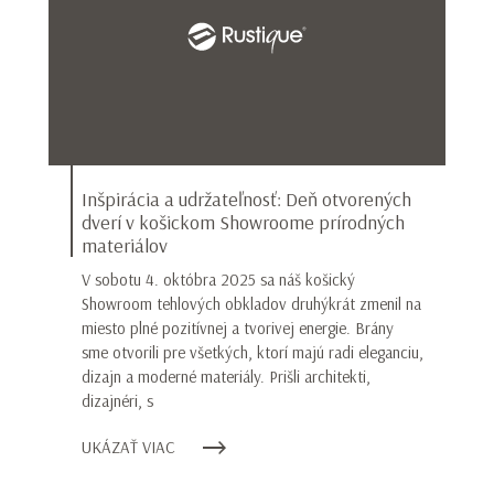
Inšpirácia a udržateľnosť: Deň otvorených
dverí v košickom Showroome prírodných
materiálov
V sobotu 4. októbra 2025 sa náš košický
Showroom tehlových obkladov druhýkrát zmenil na
miesto plné pozitívnej a tvorivej energie. Brány
sme otvorili pre všetkých, ktorí majú radi eleganciu,
dizajn a moderné materiály. Prišli architekti,
dizajnéri, s
UKÁZAŤ VIAC