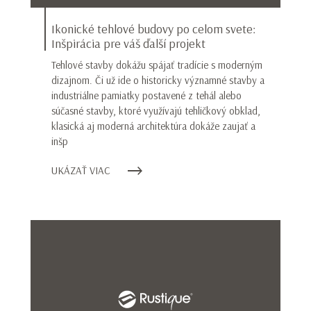
Ikonické tehlové budovy po celom svete:
Inšpirácia pre váš ďalší projekt
Tehlové stavby dokážu spájať tradície s moderným
dizajnom. Či už ide o historicky významné stavby a
industriálne pamiatky postavené z tehál alebo
súčasné stavby, ktoré využívajú tehličkový obklad,
klasická aj moderná architektúra dokáže zaujať a
inšp
UKÁZAŤ VIAC