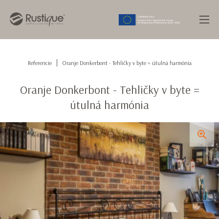
Referencie
Oranje Donkerbont - Tehličky v byte = útulná harmónia
Oranje Donkerbont - Tehličky v byte =
útulná harmónia