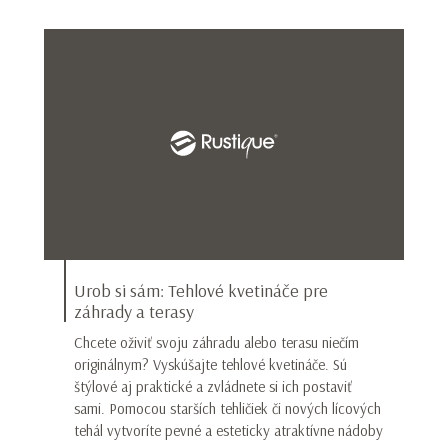
Urob si sám: Tehlové kvetináče pre
záhrady a terasy
Chcete oživiť svoju záhradu alebo terasu niečím
originálnym? Vyskúšajte tehlové kvetináče. Sú
štýlové aj praktické a zvládnete si ich postaviť
sami. Pomocou starších tehličiek či nových lícových
tehál vytvoríte pevné a esteticky atraktívne nádoby