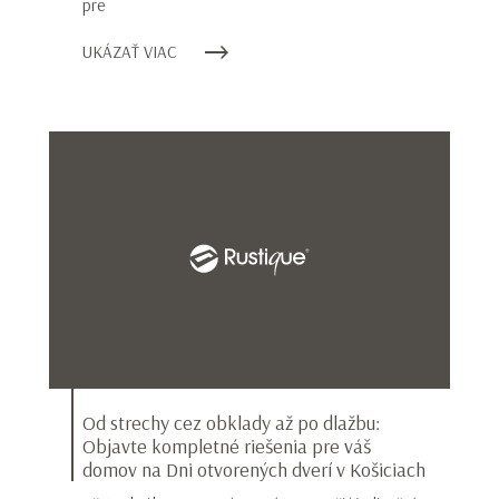
pre
UKÁZAŤ VIAC
Od strechy cez obklady až po dlažbu:
Objavte kompletné riešenia pre váš
domov na Dni otvorených dverí v Košiciach