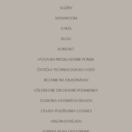
SLUŽBY
SHOWROOM
O NÁS
BLOG
KONTAKT
VÝZVA NA PREDKLADANIE PONÚK
ČISTIČKA TECHNOLOGICKEJ VODY
REZANIE NA OBJEDNÁVKU
VŠEOBECNÉ OBCHODNÉ PODMIENKY
OCHRANA OSOBNÝCH ÚDAJOV
ZÁSADY POUŽÍVANIA COOKIES
ORGÁN DOHĽADU
FORMULÁR NA ODSTÚPENIE