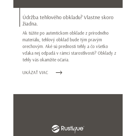
Údržba tehlového obkladu? Vlastne skoro
žiadna.
Ak túžite po autentickom obklade z prírodného
materiálu, tehlový obklad bude tým pravým
orechovým. Aké sú prednosti tehly a čo všetko
vďaka nej odpadá v rámci starostlivosti? Obklady z
tehly vás okamžite očaria.
UKÁZAŤ VIAC