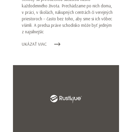
každodenného života. Prechádzame po nich doma,
v práci, v školách, nákupných centrách či verejných
priestoroch – často bez toho, aby sme si ich vôbec
všimli. A predsa práve schodisko môže byť jedným
z najsilnejšíc
UKÁZAŤ VIAC