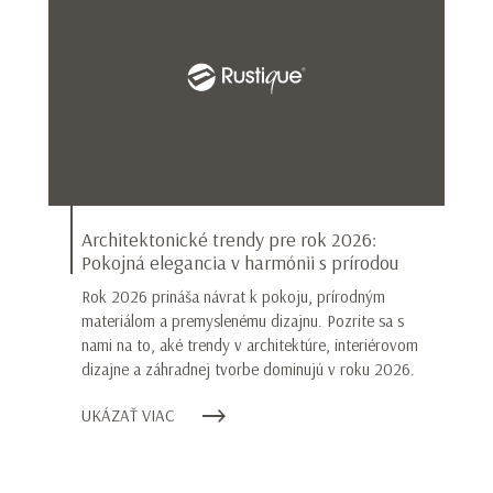
Architektonické trendy pre rok 2026:
Pokojná elegancia v harmónii s prírodou
Rok 2026 prináša návrat k pokoju, prírodným
materiálom a premyslenému dizajnu. Pozrite sa s
nami na to, aké trendy v architektúre, interiérovom
dizajne a záhradnej tvorbe dominujú v roku 2026.
UKÁZAŤ VIAC