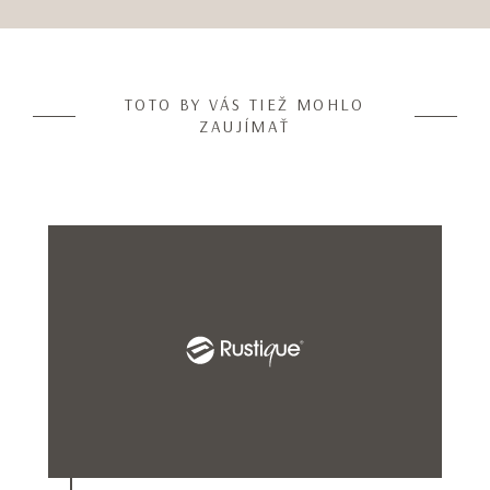
1
of
10
TOTO BY VÁS TIEŽ MOHLO
ZAUJÍMAŤ