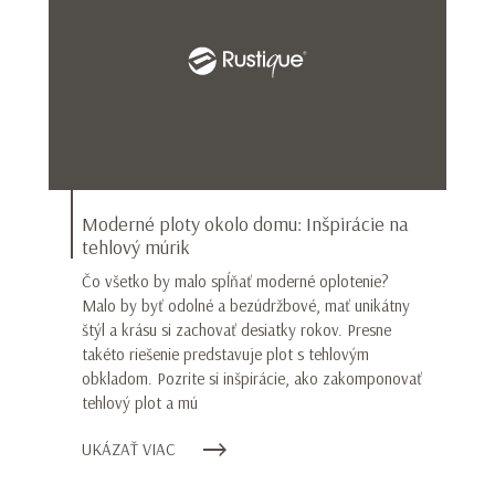
Moderné ploty okolo domu: Inšpirácie na
tehlový múrik
Čo všetko by malo spĺňať moderné oplotenie?
Malo by byť odolné a bezúdržbové, mať unikátny
štýl a krásu si zachovať desiatky rokov. Presne
takéto riešenie predstavuje plot s tehlovým
obkladom. Pozrite si inšpirácie, ako zakomponovať
tehlový plot a mú
UKÁZAŤ VIAC