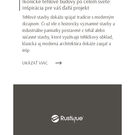
Ikonické tehlové budovy po celom svete:
Inšpirácia pre váš ďalší projekt
Tehlové stavby dokážu spájať tradície s moderným
dizajnom. Či už ide o historicky významné stavby a
industriálne pamiatky postavené z tehál alebo
súčasné stavby, ktoré využívajú tehličkový obklad,
klasická aj moderná architektúra dokáže zaujať a
inšp
UKÁZAŤ VIAC