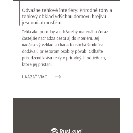
Odvážne tehlové interiéry: Prírodné tóny a
tehlový obklad vdýchnu domovu hrejivú
jesennú atmosféru
Tehla ako prírodný a udržateľný materiál si čoraz
častejšie nachádza cestu aj do interiéru. Jej
nadčasový vzhľad a charakteristická štruktúra
dodávajú priestorom osobitý pôvab. Odhaľte
prirodzenú krásu tehly v prírodných odtieňoch,
ktoré jej pristanú
UKÁZAŤ VIAC