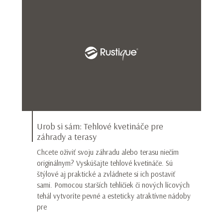
Urob si sám: Tehlové kvetináče pre
záhrady a terasy
Chcete oživiť svoju záhradu alebo terasu niečím
originálnym? Vyskúšajte tehlové kvetináče. Sú
štýlové aj praktické a zvládnete si ich postaviť
sami. Pomocou starších tehličiek či nových lícových
tehál vytvoríte pevné a esteticky atraktívne nádoby
pre