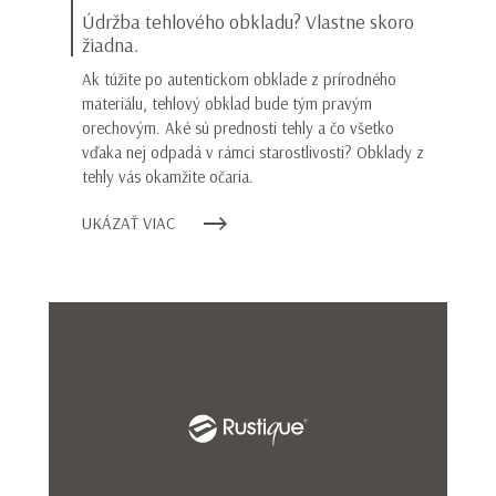
Údržba tehlového obkladu? Vlastne skoro
žiadna.
Ak túžite po autentickom obklade z prírodného
materiálu, tehlový obklad bude tým pravým
orechovým. Aké sú prednosti tehly a čo všetko
vďaka nej odpadá v rámci starostlivosti? Obklady z
tehly vás okamžite očaria.
UKÁZAŤ VIAC