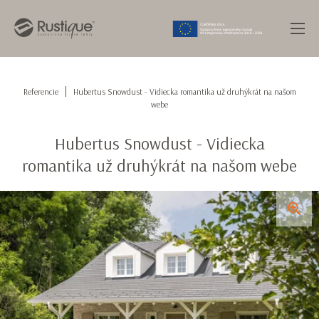
Referencie
Hubertus Snowdust - Vidiecka romantika už druhýkrát na našom
webe
Hubertus Snowdust - Vidiecka
romantika už druhýkrát na našom webe