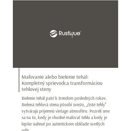
Maľovanie alebo bielenie tehál:
Kompletný sprievodca transformáciou
tehlovej steny
Bielenie tehál patrí k trendom posledných rokov.
Bielená tehlová stena pôsobí sviežo, „čisté tehly”
vytvárajú príjemnú vintage atmosféru. Pozreli sme
sa na to, kedy je vhodné maľovať tehlu a kedy je
lepšie siahnuť po autentickom obklade svetlých
odti