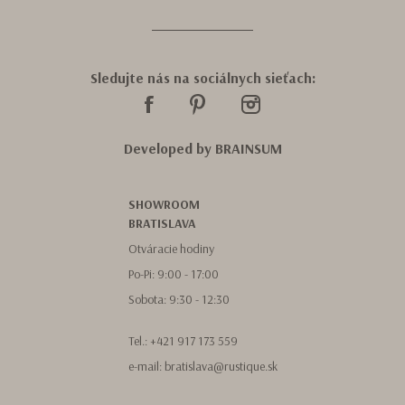
Sledujte nás na sociálnych sieťach:
Developed by
BRAINSUM
SHOWROOM
BRATISLAVA
Otváracie hodiny
Po-Pi: 9:00 - 17:00
Sobota: 9:30 - 12:30
Tel.:
+421 917 173 559
e-mail:
bratislava@rustique.sk