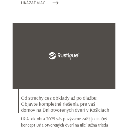
UKÁZAŤ VIAC
Od strechy cez obklady až po dlažbu:
Objavte kompletné riešenia pre váš
domov na Dni otvorených dverí v Košiciach
Už 4. októbra 2025 vás pozývame zažiť jedinečný
koncept Dňa otvorených dverí na ulici Južná trieda