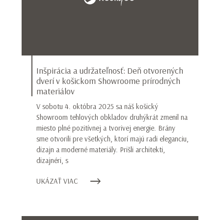
Inšpirácia a udržateľnosť: Deň otvorených
dverí v košickom Showroome prírodných
materiálov
V sobotu 4. októbra 2025 sa náš košický
Showroom tehlových obkladov druhýkrát zmenil na
miesto plné pozitívnej a tvorivej energie. Brány
sme otvorili pre všetkých, ktorí majú radi eleganciu,
dizajn a moderné materiály. Prišli architekti,
dizajnéri, s
UKÁZAŤ VIAC