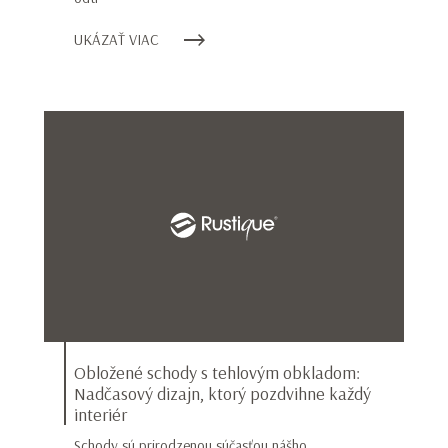
UKÁZAŤ VIAC
Obložené schody s tehlovým obkladom:
Nadčasový dizajn, ktorý pozdvihne každý
interiér
Schody sú prirodzenou súčasťou nášho