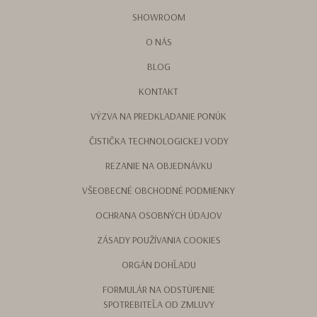
SHOWROOM
O NÁS
BLOG
KONTAKT
VÝZVA NA PREDKLADANIE PONÚK
ČISTIČKA TECHNOLOGICKEJ VODY
REZANIE NA OBJEDNÁVKU
VŠEOBECNÉ OBCHODNÉ PODMIENKY
OCHRANA OSOBNÝCH ÚDAJOV
ZÁSADY POUŽÍVANIA COOKIES
ORGÁN DOHĽADU
FORMULÁR NA ODSTÚPENIE
SPOTREBITEĽA OD ZMLUVY