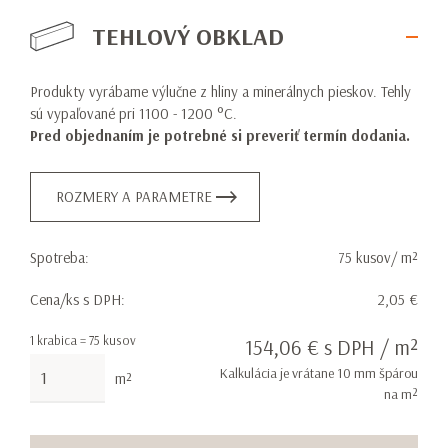
TEHLOVÝ OBKLAD
Produkty vyrábame výlučne z hliny a minerálnych pieskov. Tehly
sú vypaľované pri 1100 - 1200 °C.
Pred objednaním je potrebné si preveriť termín dodania.
ROZMERY A PARAMETRE
Spotreba:
75 kusov/ m²
Cena/ks s DPH:
2,05 €
1 krabica = 75 kusov
154,06 € s DPH / m²
Kalkulácia je vrátane 10 mm špárou
m²
na m²