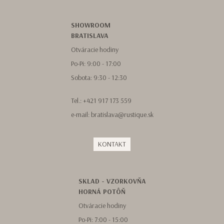
SHOWROOM
BRATISLAVA
Otváracie hodiny
Po-Pi: 9:00 - 17:00
Sobota: 9:30 - 12:30
Tel.:
+421 917 173 559
e-mail:
bratislava@rustique.sk
KONTAKT
SKLAD - VZORKOVŇA
HORNÁ POTÔŇ
Otváracie hodiny
Po-Pi: 7:00 - 15:00