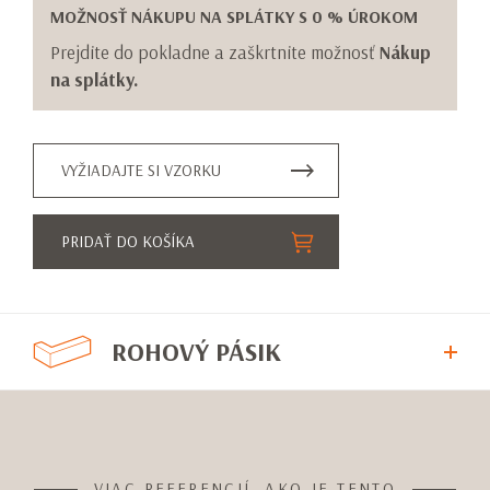
MOŽNOSŤ NÁKUPU NA SPLÁTKY S 0 % ÚROKOM
Prejdite do pokladne a zaškrtnite možnosť
Nákup
na splátky.
VYŽIADAJTE SI VZORKU
PRIDAŤ DO KOŠÍKA
ROHOVÝ PÁSIK
VIAC REFERENCIÍ, AKO JE TENTO