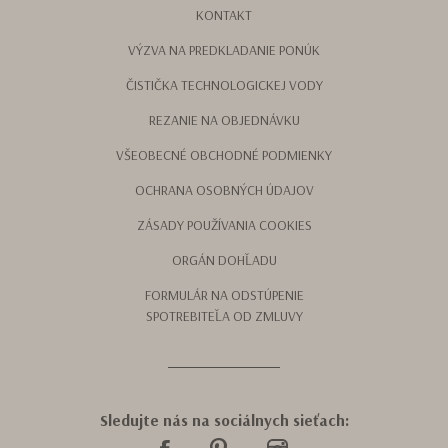
KONTAKT
VÝZVA NA PREDKLADANIE PONÚK
ČISTIČKA TECHNOLOGICKEJ VODY
REZANIE NA OBJEDNÁVKU
VŠEOBECNÉ OBCHODNÉ PODMIENKY
OCHRANA OSOBNÝCH ÚDAJOV
ZÁSADY POUŽÍVANIA COOKIES
ORGÁN DOHĽADU
FORMULÁR NA ODSTÚPENIE
SPOTREBITEĽA OD ZMLUVY
Sledujte nás na sociálnych sieťach: