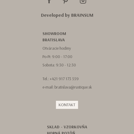
Developed by
BRAINSUM
SHOWROOM
BRATISLAVA
Otváracie hodiny
Po-Pi: 9:00 - 17:00
Sobota: 9:30 - 12:30
Tel.:
+421 917 173 559
e-mail:
bratislava@rustique.sk
KONTAKT
SKLAD - VZORKOVŇA
HORNÁ POTÔŇ