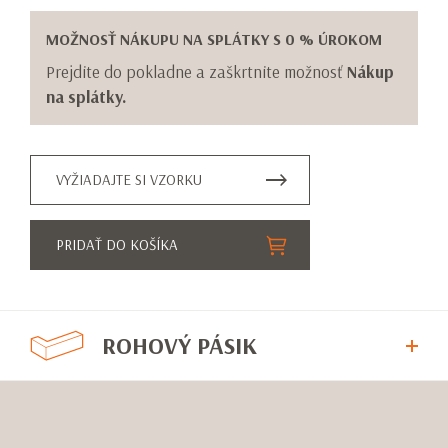
MOŽNOSŤ NÁKUPU NA SPLÁTKY S 0 % ÚROKOM
Prejdite do pokladne a zaškrtnite možnosť
Nákup
na splátky.
VYŽIADAJTE SI VZORKU
PRIDAŤ DO KOŠÍKA
ROHOVÝ PÁSIK