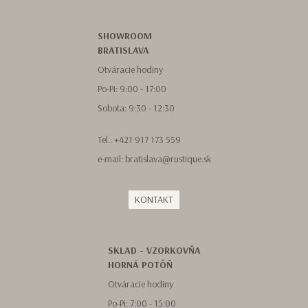
SHOWROOM
BRATISLAVA
Otváracie hodiny
Po-Pi: 9:00 - 17:00
Sobota: 9:30 - 12:30
Tel.:
+421 917 173 559
e-mail:
bratislava@rustique.sk
KONTAKT
SKLAD - VZORKOVŇA
HORNÁ POTÔŇ
Otváracie hodiny
Po-Pi: 7:00 - 15:00