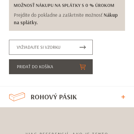
MOŽNOSŤ NÁKUPU NA SPLÁTKY S 0 % ÚROKOM
Prejdite do pokladne a zaškrtnite možnosť
Nákup
na splátky.
VYŽIADAJTE SI VZORKU
PRIDAŤ DO KOŠÍKA
ROHOVÝ PÁSIK