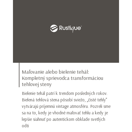
Maľovanie alebo bielenie tehál:
Kompletný sprievodca transformáciou
tehlovej steny
Bielenie tehál patrí k trendom posledných rokov.
Bielená tehlová stena pôsobí sviežo, „čisté tehly”
vytvárajú príjemnú vintage atmosféru. Pozreli sme
sa na to, kedy je vhodné maľovať tehlu a kedy je
lepšie siahnuť po autentickom obklade svetlých
odti