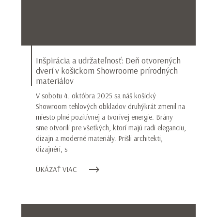
Inšpirácia a udržateľnosť: Deň otvorených
dverí v košickom Showroome prírodných
materiálov
V sobotu 4. októbra 2025 sa náš košický
Showroom tehlových obkladov druhýkrát zmenil na
miesto plné pozitívnej a tvorivej energie. Brány
sme otvorili pre všetkých, ktorí majú radi eleganciu,
dizajn a moderné materiály. Prišli architekti,
dizajnéri, s
UKÁZAŤ VIAC