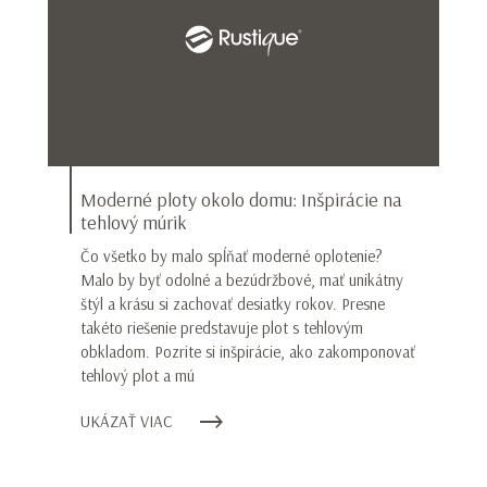
Moderné ploty okolo domu: Inšpirácie na
tehlový múrik
Čo všetko by malo spĺňať moderné oplotenie?
Malo by byť odolné a bezúdržbové, mať unikátny
štýl a krásu si zachovať desiatky rokov. Presne
takéto riešenie predstavuje plot s tehlovým
obkladom. Pozrite si inšpirácie, ako zakomponovať
tehlový plot a mú
UKÁZAŤ VIAC
Meno*