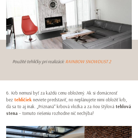
Použité tehličky pri realizácii:
RAINBOW SNOWDUST 2
6. Krb nemusí byť za každú cenu obložený. Ak si domácnosť
bez
tehličiek
neviete predstaviť, no neplánujete nimi obložiť krb,
dá sa to aj inak. „Priznaná“ krbová vložka a za ňou štýlová
tehlová
stena
– tomuto riešeniu rozhodne nič nechýba!