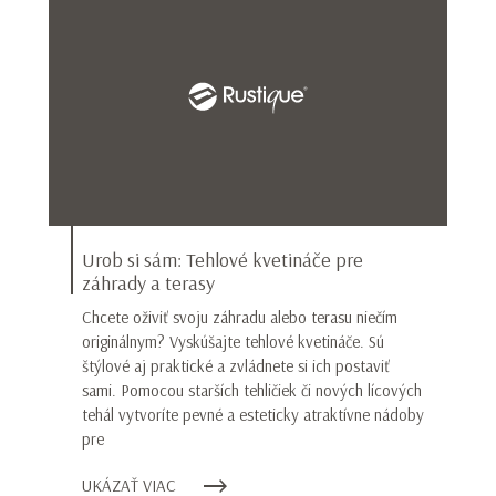
Urob si sám: Tehlové kvetináče pre
záhrady a terasy
Chcete oživiť svoju záhradu alebo terasu niečím
originálnym? Vyskúšajte tehlové kvetináče. Sú
štýlové aj praktické a zvládnete si ich postaviť
sami. Pomocou starších tehličiek či nových lícových
tehál vytvoríte pevné a esteticky atraktívne nádoby
pre
UKÁZAŤ VIAC