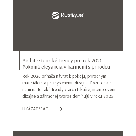
Architektonické trendy pre rok 2026:
Pokojná elegancia v harmónii s prírodou
Rok 2026 prináša návrat k pokoju, prírodným
materiálom a premyslenému dizajnu. Pozrite sa s
nami na to, aké trendy v architektúre, interiérovom
dizajne a záhradnej tvorbe dominujú v roku 2026.
UKÁZAŤ VIAC