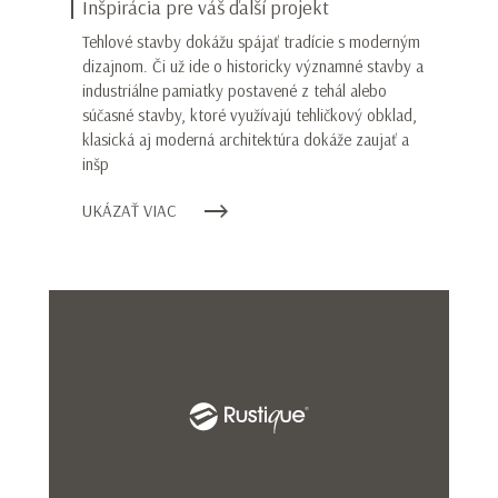
Inšpirácia pre váš ďalší projekt
Tehlové stavby dokážu spájať tradície s moderným
dizajnom. Či už ide o historicky významné stavby a
industriálne pamiatky postavené z tehál alebo
súčasné stavby, ktoré využívajú tehličkový obklad,
klasická aj moderná architektúra dokáže zaujať a
inšp
UKÁZAŤ VIAC