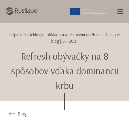
Inšpirácie s tehlovým obkladom a tehlovými dlažbami
| Rustique
blog |
6.1.2021
Refresh obývačky na 8
spôsobov vďaka dominancii
krbu
Blog