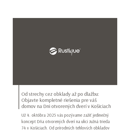
Od strechy cez obklady až po dlažbu:
Objavte kompletné riešenia pre váš
domov na Dni otvorených dverí v Košiciach
Už 4. októbra 2025 vás pozývame zažiť jedinečný
koncept Dňa otvorených dverí na ulici Južná trieda
74 v Košiciach. Od prírodných tehlových obkladov