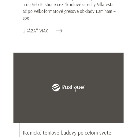
a dlažieb Rustique cez škridlové strechy Villatesta
až po veľkoformátové gresové obklady Laminam –
spo
UKÁZAŤ VIAC
Ikonické tehlové budovy po celom svete: