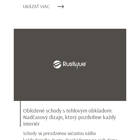
UKÁZAŤ VIAC
Obložené schody s tehlovým obkladom:
Nadčasový dizajn, ktorý pozdvihne každý
interiér
Schody sú prirodzenou súčasťou nášho