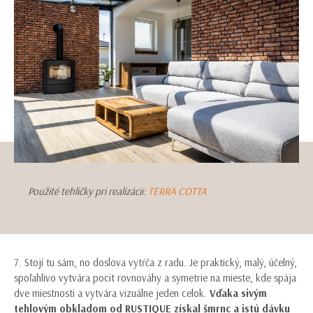
Použité tehličky pri realizácii:
TERRA COTTA
7. Stojí tu sám, no doslova vytŕča z radu. Je praktický, malý, účelný,
spoľahlivo vytvára pocit rovnováhy a symetrie na mieste, kde spája
dve miestnosti a vytvára vizuálne jeden celok.
Vďaka sivým
tehlovým obkladom od RUSTIQUE získal šmrnc a istú dávku