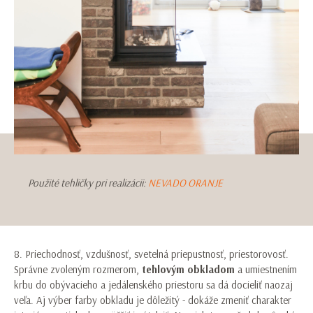
Použité tehličky pri realizácii:
NEVADO ORANJE
8. Priechodnosť, vzdušnosť, svetelná priepustnosť, priestorovosť.
Správne zvoleným rozmerom,
tehlovým obkladom
a umiestnením
krbu do obývacieho a jedálenského priestoru sa dá docieliť naozaj
veľa. Aj výber farby obkladu je dôležitý - dokáže zmeniť charakter