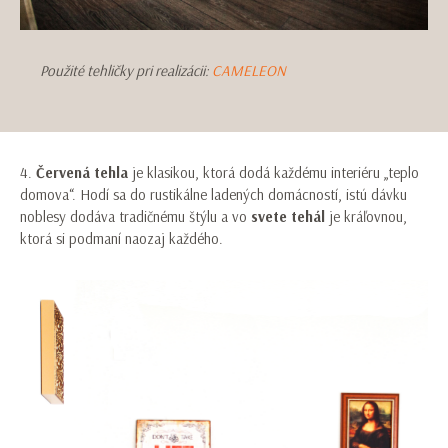
Použité tehličky pri realizácii:
CAMELEON
4.
Červená tehla
je klasikou, ktorá dodá každému interiéru „teplo
domova“. Hodí sa do rustikálne ladených domácností, istú dávku
noblesy dodáva tradičnému štýlu a vo
svete tehál
je kráľovnou,
ktorá si podmaní naozaj každého.