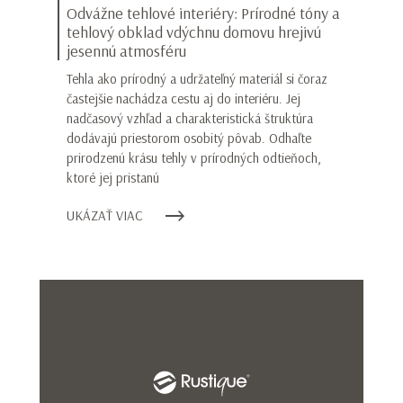
Odvážne tehlové interiéry: Prírodné tóny a
tehlový obklad vdýchnu domovu hrejivú
jesennú atmosféru
Tehla ako prírodný a udržateľný materiál si čoraz
častejšie nachádza cestu aj do interiéru. Jej
nadčasový vzhľad a charakteristická štruktúra
dodávajú priestorom osobitý pôvab. Odhaľte
prirodzenú krásu tehly v prírodných odtieňoch,
ktoré jej pristanú
UKÁZAŤ VIAC